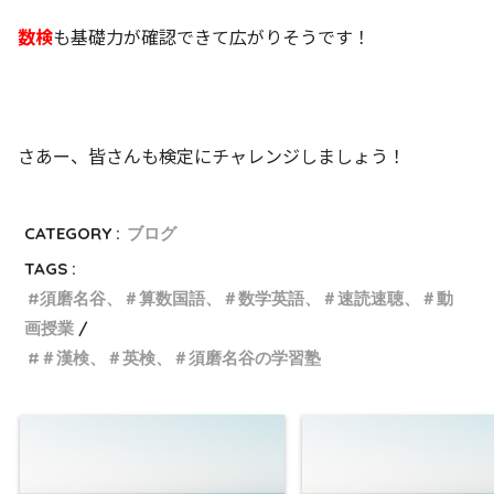
数検
も基礎力が確認できて広がりそうです！
さあー、皆さんも検定にチャレンジしましょう！
CATEGORY :
ブログ
TAGS :
須磨名谷、＃算数国語、＃数学英語、＃速読速聴、＃動
画授業
＃漢検、＃英検、＃須磨名谷の学習塾