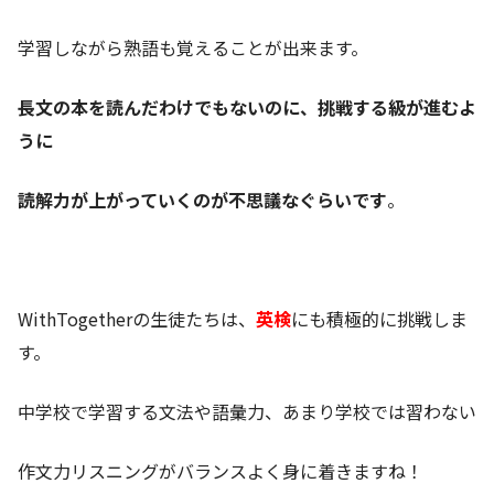
学習しながら熟語も覚えることが出来ます。
長文の本を読んだわけでもないのに、挑戦する級が進むよ
うに
読解力が上がっていくのが不思議なぐらいです
。
WithTogetherの生徒たちは、
英検
にも積極的に挑戦しま
す。
中学校で学習する文法や語彙力、あまり学校では習わない
作文力リスニングがバランスよく身に着きますね！