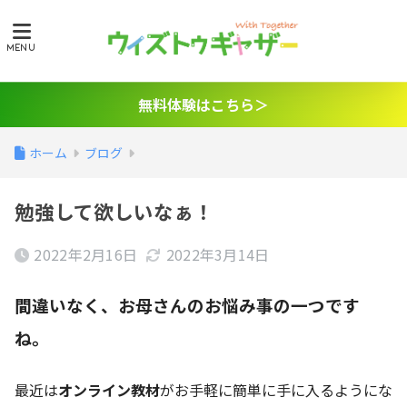
無料体験はこちら＞
ホーム
ブログ
勉強して欲しいなぁ！
2022年2月16日
2022年3月14日
間違いなく、お母さんのお悩み事の一つです
ね。
最近は
オンライン教材
がお手軽に簡単に手に入るようにな