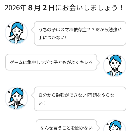
2026年
８
月
２
日にお会いしましょう！
うちの子はスマホ依存症？？だから勉強が
手につかない!
ゲームに集中しすぎて子どもがよくキレる
自分から勉強ができない!宿題をやらな
い！
なんせ言うことを聞かない