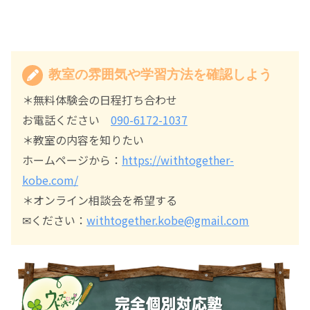
教室の雰囲気や学習方法を確認しよう
＊無料体験会の日程打ち合わせ
お電話ください
090-6172-1037
＊教室の内容を知りたい
ホームページから：
https://withtogether-
kobe.com/
＊オンライン相談会を希望する
✉ください：
withtogether.kobe@gmail.com