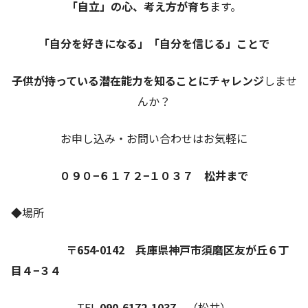
「自立」の心、考え方が育ち
ます。
「自分を好きになる」「自分を信じる」ことで
子供が持っている潜在能力を知ることにチャレンジ
しませ
んか？
お申し込み・お問い合わせはお気軽に
０９０−６１７２−１０３７ 松井まで
◆場所
〒654-0142 兵庫県神戸市須磨区友が丘６丁
目４−３４
TEL
090-6172-1037
（松井）