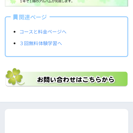
関連ページ
コースと料金ページへ
３回無料体験学習へ